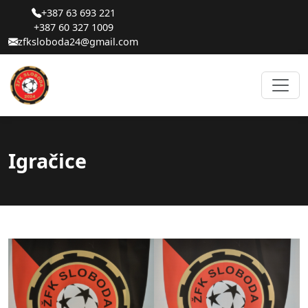
+387 63 693 221
+387 60 327 1009
zfksloboda24@gmail.com
Igračice