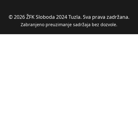
© 2026 ŽFK Sloboda 2024 Tuzla. Sva prava zadržana.
Zabranjeno preuzimanje sadržaja bez dozvole.