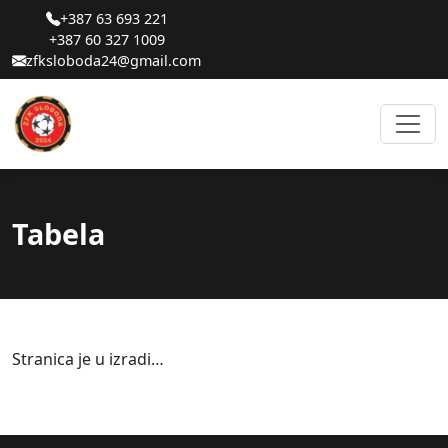
+387 63 693 221
+387 60 327 1009
zfksloboda24@gmail.com
Tabela
Stranica je u izradi…