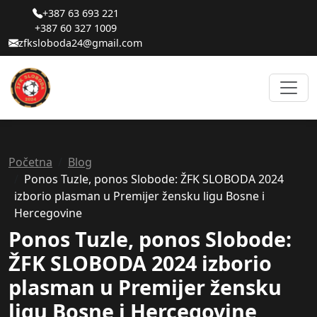
+387 63 693 221
+387 60 327 1009
zfksloboda24@gmail.com
Početna
Blog
Ponos Tuzle, ponos Slobode: ŽFK SLOBODA 2024
izborio plasman u Premijer žensku ligu Bosne i
Hercegovine
Ponos Tuzle, ponos Slobode:
ŽFK SLOBODA 2024 izborio
plasman u Premijer žensku
ligu Bosne i Hercegovine