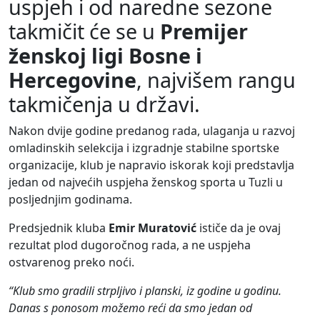
uspjeh i od naredne sezone
takmičit će se u
Premijer
ženskoj ligi Bosne i
Hercegovine
, najvišem rangu
takmičenja u državi.
Nakon dvije godine predanog rada, ulaganja u razvoj
omladinskih selekcija i izgradnje stabilne sportske
organizacije, klub je napravio iskorak koji predstavlja
jedan od najvećih uspjeha ženskog sporta u Tuzli u
posljednjim godinama.
Predsjednik kluba
Emir Muratović
ističe da je ovaj
rezultat plod dugoročnog rada, a ne uspjeha
ostvarenog preko noći.
“Klub smo gradili strpljivo i planski, iz godine u godinu.
Danas s ponosom možemo reći da smo jedan od