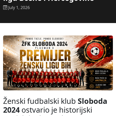
July 1, 2026
Ženski fudbalski klub
Sloboda
2024
ostvario je historijski