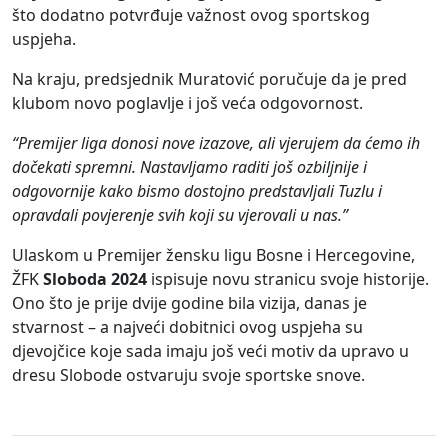
što dodatno potvrđuje važnost ovog sportskog
uspjeha.
Na kraju, predsjednik Muratović poručuje da je pred
klubom novo poglavlje i još veća odgovornost.
“Premijer liga donosi nove izazove, ali vjerujem da ćemo ih
dočekati spremni. Nastavljamo raditi još ozbiljnije i
odgovornije kako bismo dostojno predstavljali Tuzlu i
opravdali povjerenje svih koji su vjerovali u nas.”
Ulaskom u Premijer žensku ligu Bosne i Hercegovine,
ŽFK
Sloboda 2024
ispisuje novu stranicu svoje historije.
Ono što je prije dvije godine bila vizija, danas je
stvarnost – a najveći dobitnici ovog uspjeha su
djevojčice koje sada imaju još veći motiv da upravo u
dresu Slobode ostvaruju svoje sportske snove.