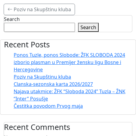
Poziv na Skupštinu kluba
Search
Search
Recent Posts
Ponos Tuzle, ponos Slobode: ŽFK SLOBODA 2024
izborio plasman u Premijer žensku ligu Bosne i
Hercegovine
Poziv na Skupštinu kluba
Clanska-sezonska karta 2026/2027
Najava utakmice: ŽFK “Sloboda 2024” Tuzla – ŽNK
“Inter” Posušje
Čestitka povodom Prvog maja
Recent Comments